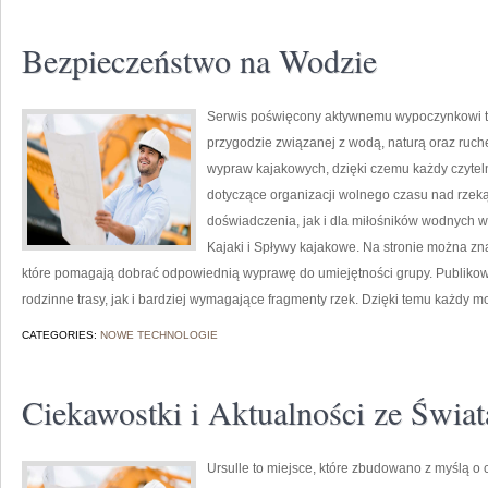
Bezpieczeństwo na Wodzie
Serwis poświęcony aktywnemu wypoczynkowi to
przygodzie związanej z wodą, naturą oraz ruch
wypraw kajakowych, dzięki czemu każdy czytel
dotyczące organizacji wolnego czasu nad rzek
doświadczenia, jak i dla miłośników wodnych wy
Kajaki i Spływy kajakowe. Na stronie można zn
które pomagają dobrać odpowiednią wyprawę do umiejętności grupy. Publikow
rodzinne trasy, jak i bardziej wymagające fragmenty rzek. Dzięki temu każdy 
CATEGORIES:
NOWE TECHNOLOGIE
Ciekawostki i Aktualności ze Świa
Ursulle to miejsce, które zbudowano z myślą o 