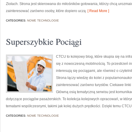
Ziołach. Strona jest skierowana do miłośników gotowania, którzy chcą urozmai
zainteresować zarówno osoby, które dopiero uczą
[ Read More ]
CATEGORIES:
NOWE TECHNOLOGIE
Superszybkie Pociągi
CTCU to kolejowy blog, które skupia się na infr
się z nowoczesną mobilnością. To przestrzeń i
interesują się pociągami, ale również o czyteln
Strona łączy wiedzę do kolei z popularnonauk
zainteresować zarówno turystów. Ciekawe linki to
Główną osią tematyczną serwisu jest komunikac
dotyczące pociągów pasażerskich. To kolekcja kolejowych opracowań, w którym
tematami współczesnymi, takimi jak kolej dużych prędkości. Dzięki temu CTCU
CATEGORIES:
NOWE TECHNOLOGIE