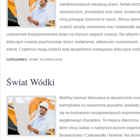
zainteresowanych edukacją dzieci. Serwis konc
opiekuńczych, przedszkoli oraz szkół, dostarcza
chcą pomagać dzieciom w nauce. Strona stano
znaleźć porady, omówienia oraz ciekawostki z
codziennym funkcjonowaniem dzieci na różnych etapach rozwoju. Na witrynie 
dotyczące rozwoju psychicznego dzieci, kształcenia, aktywności rozwojowych,
szkole. Czytelnicy mogą znaleźć tutaj sprawdzone rozwiązania dotyczące cod
CATEGORIES:
NOWE TECHNOLOGIE
Świat Wódki
Mobilny barman Warszawa to dynamicznie rozw
barmańskiej na wydarzenia prywatne, bankiety, 
się na budowaniu niezapomnianych wspomnień,
wyjątkowego charakteru. To miejsce stworzone 
które chcą zadbać o najwyższy poziom organiz
Browarnictwo i Ciekawostki i Nowinki. Na stro