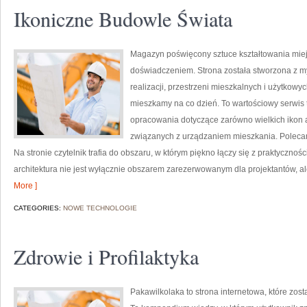
Ikoniczne Budowle Świata
Magazyn poświęcony sztuce kształtowania miejsc
doświadczeniem. Strona została stworzona z m
realizacji, przestrzeni mieszkalnych i użytkowy
mieszkamy na co dzień. To wartościowy serwis
opracowania dotyczące zarówno wielkich ikon a
związanych z urządzaniem mieszkania. Polecamy 
Na stronie czytelnik trafia do obszaru, w którym piękno łączy się z praktycznoś
architektura nie jest wyłącznie obszarem zarezerwowanym dla projektantów, al
More ]
CATEGORIES:
NOWE TECHNOLOGIE
Zdrowie i Profilaktyka
Pakawilkolaka to strona internetowa, które zost