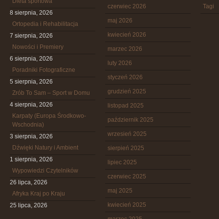
Dieta sportowa
czerwiec 2026
Tagi
8 sierpnia, 2026
maj 2026
Ortopedia i Rehabilitacja
kwiecień 2026
7 sierpnia, 2026
Nowości i Premiery
marzec 2026
6 sierpnia, 2026
luty 2026
Poradniki Fotograficzne
styczeń 2026
5 sierpnia, 2026
grudzień 2025
Zrób To Sam – Sport w Domu
4 sierpnia, 2026
listopad 2025
Karpaty (Europa Środkowo-
październik 2025
Wschodnia)
wrzesień 2025
3 sierpnia, 2026
Dźwięki Natury i Ambient
sierpień 2025
1 sierpnia, 2026
lipiec 2025
Wypowiedzi Czytelników
czerwiec 2025
26 lipca, 2026
maj 2025
Afryka Kraj po Kraju
kwiecień 2025
25 lipca, 2026