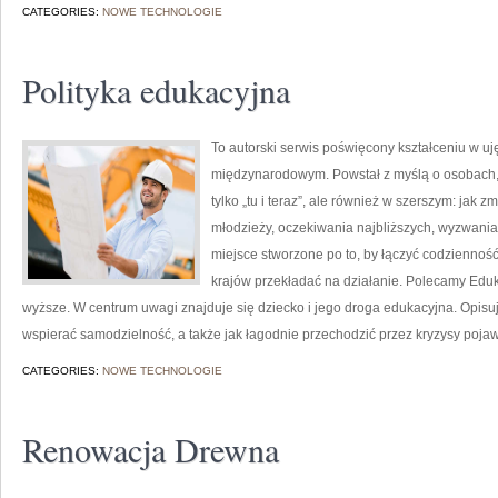
CATEGORIES:
NOWE TECHNOLOGIE
Polityka edukacyjna
To autorski serwis poświęcony kształceniu w uj
międzynarodowym. Powstał z myślą o osobach, k
tylko „tu i teraz”, ale również w szerszym: jak z
młodzieży, oczekiwania najbliższych, wyzwania 
miejsce stworzone po to, by łączyć codzienność 
krajów przekładać na działanie. Polecamy Eduk
wyższe. W centrum uwagi znajduje się dziecko i jego droga edukacyjna. Opis
wspierać samodzielność, a także jak łagodnie przechodzić przez kryzysy poja
CATEGORIES:
NOWE TECHNOLOGIE
Renowacja Drewna