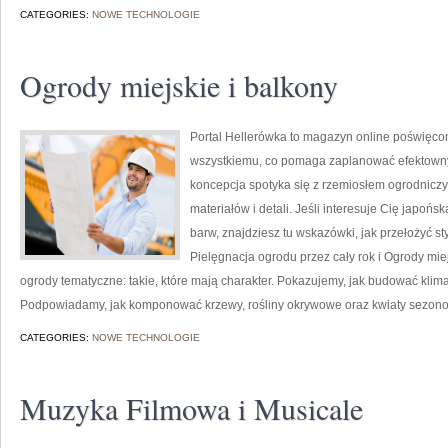
CATEGORIES:
NOWE TECHNOLOGIE
Ogrody miejskie i balkony
Portal Hellerówka to magazyn online poświęco
wszystkiemu, co pomaga zaplanować efektowny
koncepcja spotyka się z rzemiosłem ogrodniczy
materiałów i detali. Jeśli interesuje Cię japońs
barw, znajdziesz tu wskazówki, jak przełożyć st
Pielęgnacja ogrodu przez cały rok i Ogrody mie
ogrody tematyczne: takie, które mają charakter. Pokazujemy, jak budować klimat 
Podpowiadamy, jak komponować krzewy, rośliny okrywowe oraz kwiaty sezono
CATEGORIES:
NOWE TECHNOLOGIE
Muzyka Filmowa i Musicale