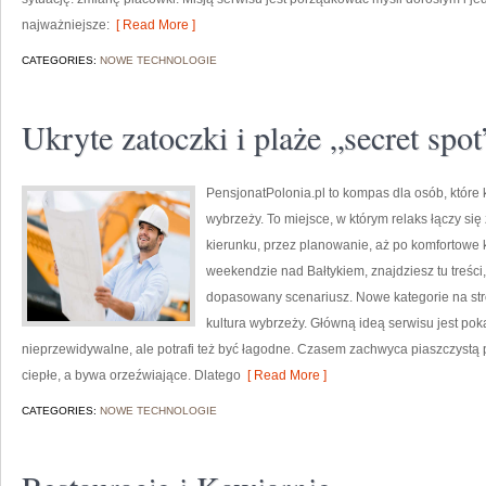
najważniejsze:
[ Read More ]
CATEGORIES:
NOWE TECHNOLOGIE
Ukryte zatoczki i plaże „secret spot
PensjonatPolonia.pl to kompas dla osób, które 
wybrzeży. To miejsce, w którym relaks łączy s
kierunku, przez planowanie, aż po komfortowe 
weekendzie nad Bałtykiem, znajdziesz tu treśc
dopasowany scenariusz. Nowe kategorie na stron
kultura wybrzeży. Główną ideą serwisu jest po
nieprzewidywalne, ale potrafi też być łagodne. Czasem zachwyca piaszczyst
ciepłe, a bywa orzeźwiające. Dlatego
[ Read More ]
CATEGORIES:
NOWE TECHNOLOGIE