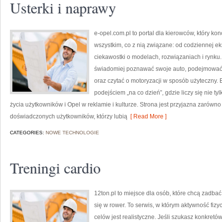
Usterki i naprawy
e-opel.com.pl to portal dla kierowców, który k
wszystkim, co z nią związane: od codziennej ek
ciekawostki o modelach, rozwiązaniach i rynku.
świadomiej poznawać swoje auto, podejmować 
oraz czytać o motoryzacji w sposób użyteczny.
podejściem „na co dzień”, gdzie liczy się nie tyl
życia użytkowników i Opel w reklamie i kulturze. Strona jest przyjazna zarówno
doświadczonych użytkowników, którzy lubią
[ Read More ]
CATEGORIES:
NOWE TECHNOLOGIE
Treningi cardio
12ton.pl to miejsce dla osób, które chcą zadba
się w rower. To serwis, w którym aktywność fizy
celów jest realistyczne. Jeśli szukasz konkre