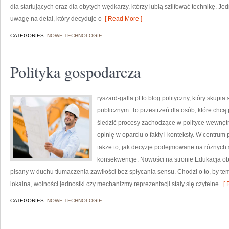
dla startujących oraz dla obytych wędkarzy, którzy lubią szlifować technikę. Je
uwagę na detal, który decyduje o
[ Read More ]
CATEGORIES:
NOWE TECHNOLOGIE
Polityka gospodarcza
ryszard-galla.pl to blog polityczny, który skup
publicznym. To przestrzeń dla osób, które ch
śledzić procesy zachodzące w polityce wewnęt
opinię w oparciu o fakty i konteksty. W centrum
także to, jak decyzje podejmowane na różnych 
konsekwencje. Nowości na stronie Edukacja ob
pisany w duchu tłumaczenia zawiłości bez spłycania sensu. Chodzi o to, by tem
lokalna, wolności jednostki czy mechanizmy reprezentacji stały się czytelne.
[ 
CATEGORIES:
NOWE TECHNOLOGIE