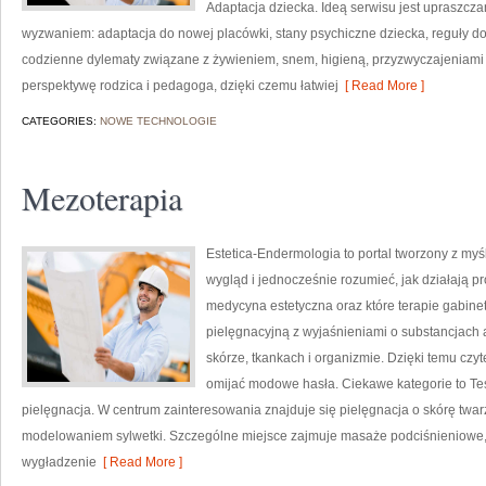
Adaptacja dziecka. Ideą serwisu jest upraszczan
wyzwaniem: adaptacja do nowej placówki, stany psychiczne dziecka, reguły do
codzienne dylematy związane z żywieniem, snem, higieną, przyzwyczajeniami
perspektywę rodzica i pedagoga, dzięki czemu łatwiej
[ Read More ]
CATEGORIES:
NOWE TECHNOLOGIE
Mezoterapia
Estetica-Endermologia to portal tworzony z myś
wygląd i jednocześnie rozumieć, jak działają p
medycyna estetyczna oraz które terapie gabine
pielęgnacyjną z wyjaśnieniami o substancjac
skórze, tkankach i organizmie. Dzięki temu czyt
omijać modowe hasła. Ciekawe kategorie to Te
pielęgnacja. W centrum zainteresowania znajduje się pielęgnacja o skórę twarz
modelowaniem sylwetki. Szczególne miejsce zajmuje masaże podciśnieniowe,
wygładzenie
[ Read More ]