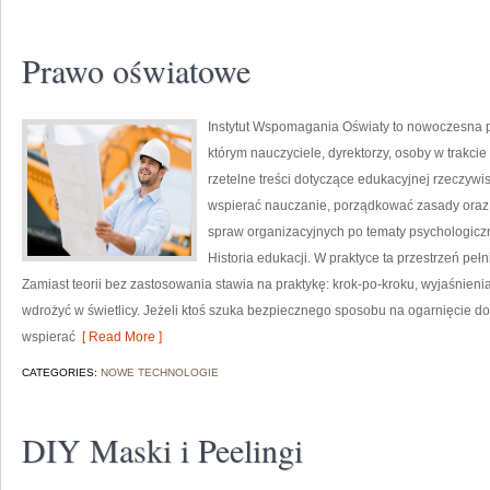
Prawo oświatowe
Instytut Wspomagania Oświaty to nowoczesna p
którym nauczyciele, dyrektorzy, osoby w trakci
rzetelne treści dotyczące edukacyjnej rzeczywis
wspierać nauczanie, porządkować zasady ora
spraw organizacyjnych po tematy psychologiczn
Historia edukacji. W praktyce ta przestrzeń peł
Zamiast teorii bez zastosowania stawia na praktykę: krok-po-kroku, wyjaśnienia
wdrożyć w świetlicy. Jeżeli ktoś szuka bezpiecznego sposobu na ogarnięcie 
wspierać
[ Read More ]
CATEGORIES:
NOWE TECHNOLOGIE
DIY Maski i Peelingi