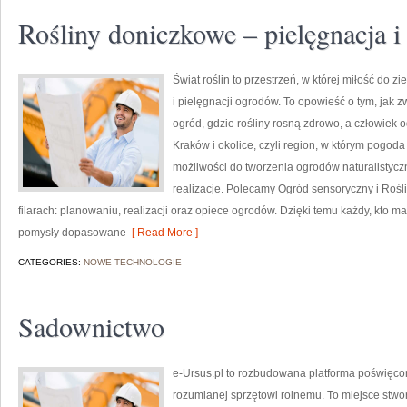
Rośliny doniczkowe – pielęgnacja i
Świat roślin to przestrzeń, w której miłość do z
i pielęgnacji ogrodów. To opowieść o tym, jak 
ogród, gdzie rośliny rosną zdrowo, a człowiek 
Kraków i okolice, czyli region, w którym pogo
możliwości do tworzenia ogrodów naturalistyc
realizacje. Polecamy Ogród sensoryczny i Rośli
filarach: planowaniu, realizacji oraz opiece ogrodów. Dzięki temu każdy, kto ma
pomysły dopasowane
[ Read More ]
CATEGORIES:
NOWE TECHNOLOGIE
Sadownictwo
e-Ursus.pl to rozbudowana platforma poświęco
rozumianej sprzętowi rolnemu. To miejsce stwo