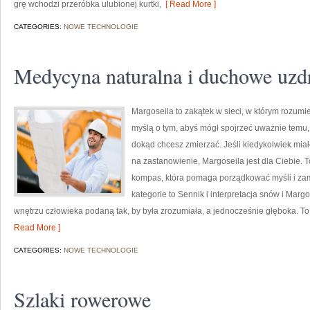
grę wchodzi przeróbka ulubionej kurtki,
[ Read More ]
CATEGORIES:
NOWE TECHNOLOGIE
Medycyna naturalna i duchowe uzd
Margoseila to zakątek w sieci, w którym rozumie
myślą o tym, abyś mógł spojrzeć uważnie temu, k
dokąd chcesz zmierzać. Jeśli kiedykolwiek mia
na zastanowienie, Margoseila jest dla Ciebie. T
kompas, która pomaga porządkować myśli i zam
kategorie to Sennik i interpretacja snów i Mar
wnętrzu człowieka podaną tak, by była zrozumiała, a jednocześnie głęboka. To
Read More ]
CATEGORIES:
NOWE TECHNOLOGIE
Szlaki rowerowe