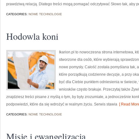
prawdziwą relacją. Dlatego treści mogą pomagać odczytywać Słowo tak, aby 
CATEGORIES:
NOWE TECHNOLOGIE
Hodowla koni
Ikarion.pl to nowoczesna strona internetowa, kt
stworzone dla osób, które wybierają sprawdzon
nowe pomysły. Całość została pomyślana tak, aby
które porządkują codzienne decyzje, a przy oka
być dla Ciebie punktem odniesienia w świecie, 
wniosków często brakuje. Przeczytaj także Żywie
znajdziesz treści pisane z myślą o tym, by były zrozumiałe, a jednocześnie kon
podpowiedzi, które da się wdrożyć w realnym życiu. Serwis stawia
[ Read More
CATEGORIES:
NOWE TECHNOLOGIE
Misje i ewangelizacja