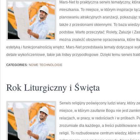
Mars-Net to praktyczna serwis tematyczny, któr
mieszkania. To miejsce, w którym inspiracje łąc
planowaniu atrakcyjnych aranżacji, pokazując s
także z przesłonami okiennymi. To baza wiedzy
podstaw. Warto przeczytać: Rolety, Żaluzje i Zasł
można znaleźć obszerne opracowania, które tł
estetyką i funkcjonalnością wnętrz. Mars-Net przedstawia tematy dotyczące w
detale wykończeniowe, takie jak listwy przypodłogowe. Dzięki temu serwis trak
CATEGORIES:
NOWE TECHNOLOGIE
Rok Liturgiczny i Święta
Serwis religijny poświęcony ludzi wiary, który 
miejsce, w którym zaufanie Bogu nie jest zamkni
relacjach, w pracy, w radościach i w próbach. 
zrozumiałe dla każdego, a treści publikowane 
religii. To rozbudowane centrum wiedzy, które