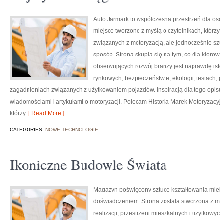
Auto Jarmark to współczesna przestrzeń dla osób
miejsce tworzone z myślą o czytelnikach, któr
związanych z motoryzacją, ale jednocześnie szu
sposób. Strona skupia się na tym, co dla kiero
obserwujących rozwój branży jest naprawdę ist
rynkowych, bezpieczeństwie, ekologii, testach
zagadnieniach związanych z użytkowaniem pojazdów. Inspiracją dla tego opisu j
wiadomościami i artykułami o motoryzacji. Polecam Historia Marek Motoryzacyjny
którzy
[ Read More ]
CATEGORIES:
NOWE TECHNOLOGIE
Ikoniczne Budowle Świata
Magazyn poświęcony sztuce kształtowania miejsc
doświadczeniem. Strona została stworzona z m
realizacji, przestrzeni mieszkalnych i użytkowy