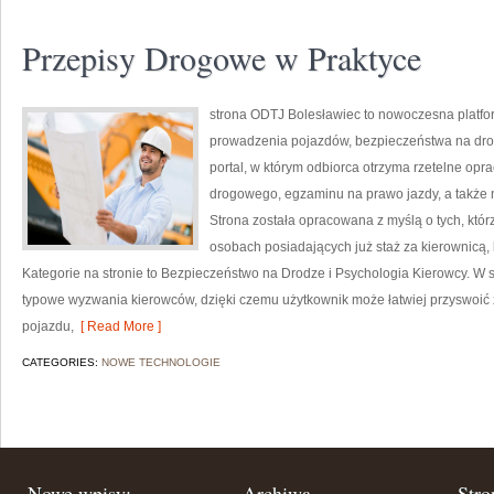
Przepisy Drogowe w Praktyce
strona ODTJ Bolesławiec to nowoczesna platfor
prowadzenia pojazdów, bezpieczeństwa na dro
portal, w którym odbiorca otrzyma rzetelne opr
drogowego, egzaminu na prawo jazdy, a także 
Strona została opracowana z myślą o tych, którz
osobach posiadających już staż za kierownicą,
Kategorie na stronie to Bezpieczeństwo na Drodze i Psychologia Kierowcy. W s
typowe wyzwania kierowców, dzięki czemu użytkownik może łatwiej przyswoi
pojazdu,
[ Read More ]
CATEGORIES:
NOWE TECHNOLOGIE
Nowe wpisy:
Archiwa
Stro