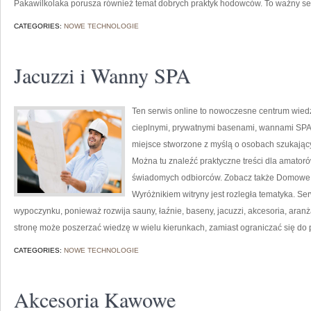
Pakawilkolaka porusza również temat dobrych praktyk hodowców. To ważny s
CATEGORIES:
NOWE TECHNOLOGIE
Jacuzzi i Wanny SPA
Ten serwis online to nowoczesne centrum wiedzy
cieplnymi, prywatnymi basenami, wannami SPA
miejsce stworzone z myślą o osobach szukającyc
Można tu znaleźć praktyczne treści dla amatoró
świadomych odbiorców. Zobacz także Domowe
Wyróżnikiem witryny jest rozległa tematyka. Se
wypoczynku, ponieważ rozwija sauny, łaźnie, baseny, jacuzzi, akcesoria, aranż
stronę może poszerzać wiedzę w wielu kierunkach, zamiast ograniczać się do p
CATEGORIES:
NOWE TECHNOLOGIE
Akcesoria Kawowe