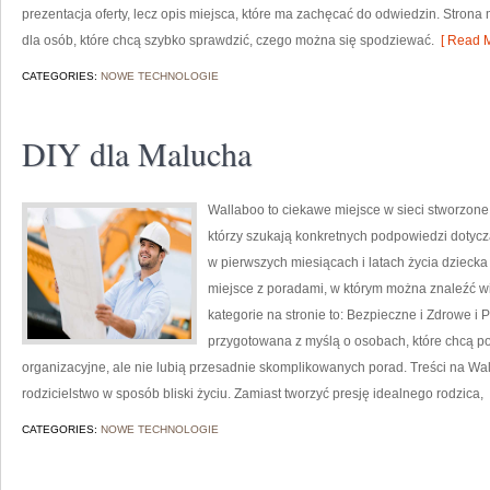
prezentacja oferty, lecz opis miejsca, które ma zachęcać do odwiedzin. Stron
dla osób, które chcą szybko sprawdzić, czego można się spodziewać.
[ Read M
CATEGORIES:
NOWE TECHNOLOGIE
DIY dla Malucha
Wallaboo to ciekawe miejsce w sieci stworzone
którzy szukają konkretnych podpowiedzi dotycz
w pierwszych miesiącach i latach życia dzieck
miejsce z poradami, w którym można znaleźć 
kategorie na stronie to: Bezpieczne i Zdrowe i 
przygotowana z myślą o osobach, które chcą 
organizacyjne, ale nie lubią przesadnie skomplikowanych porad. Treści na W
rodzicielstwo w sposób bliski życiu. Zamiast tworzyć presję idealnego rodzica,
CATEGORIES:
NOWE TECHNOLOGIE