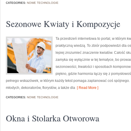
CATEGORIES:
NOWE TECHNOLOGIE
Sezonowe Kwiaty i Kompozycje
Ta przestrzeń internetowa to portal, w którym kw
praktyczną wiedzą. To zbiór podpowiedzi dla os
lepiej zrozumieć znaczenie kwiatów. Całość sku
zamyka się wyłącznie w tej tematyce, bo prowad
sezonowości, trwałości i sposobach komponowa
piękno, gdzie harmonia łączy się z pomysłowośc
pełnego wskazówek, w którym każdy tekst pomaga zaplanować coś spójnego. T
młodych, dekoratorów, florystów, a także dla
[ Read More ]
CATEGORIES:
NOWE TECHNOLOGIE
Okna i Stolarka Otworowa