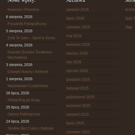
Nowości i Premiery
sierpień 2026
Arch
6 sierpnia, 2026
lipiec 2026
Spis T
Poradniki Fotograficzne
czerwiec 2026
Tagi
5 sierpnia, 2026
maj 2026
Zrób To Sam – Sport w Domu
kwiecień 2026
4 sierpnia, 2026
Karpaty (Europa Środkowo-
marzec 2026
Wschodnia)
luty 2026
3 sierpnia, 2026
styczeń 2026
Dźwięki Natury i Ambient
1 sierpnia, 2026
grudzień 2025
Wypowiedzi Czytelników
listopad 2025
26 lipca, 2026
październik 2025
Afryka Kraj po Kraju
wrzesień 2025
25 lipca, 2026
Odzież Patriotyczna
sierpień 2025
24 lipca, 2026
lipiec 2025
Słodkie Bez Cukru i Nabiału
czerwiec 2025