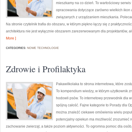
mieszkamy na co dzień. To wartościowy serwis
opracowania dotyczące zarówno wielkich ikon a
związanych z urządzaniem mieszkania. Polecamy 
Na stronie czytelnik trafia do obszaru, w którym piękno łączy się z praktycznoś
architektura nie jest wyłącznie obszarem zarezerwowanym dla projektantów, al
More ]
CATEGORIES:
NOWE TECHNOLOGIE
Zdrowie i Profilaktyka
Pakawilkolaka to strona internetowa, które zost
To kompendium wiedzy, w którym użytkownik zn
hodowli psów. To internetowy przewodnik dla wł
spójną całość. Fajne kategorie to Porady dla Op
można znaleźć ciekawe omówienia wielu popula
potencjalny opiekun ma możliwość zrozumieć r
zachowanie zwierząt, a także poziom aktywności. To ogromna pomoc dla osób,