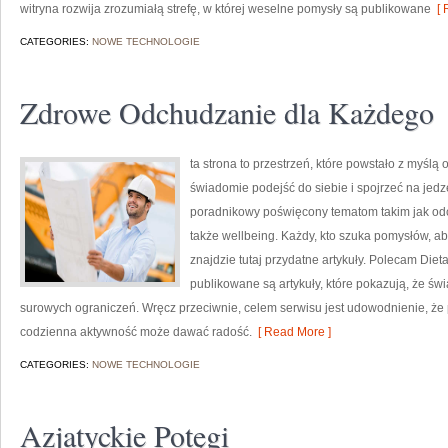
witryna rozwija zrozumiałą strefę, w której weselne pomysły są publikowane
[ 
CATEGORIES:
NOWE TECHNOLOGIE
Zdrowe Odchudzanie dla Każdego
ta strona to przestrzeń, które powstało z myślą
świadomie podejść do siebie i spojrzeć na jedz
poradnikowy poświęcony tematom takim jak odc
także wellbeing. Każdy, kto szuka pomysłów, aby 
znajdzie tutaj przydatne artykuły. Polecam Dieta
publikowane są artykuły, które pokazują, że ś
surowych ograniczeń. Wręcz przeciwnie, celem serwisu jest udowodnienie, że
codzienna aktywność może dawać radość.
[ Read More ]
CATEGORIES:
NOWE TECHNOLOGIE
Azjatyckie Potęgi