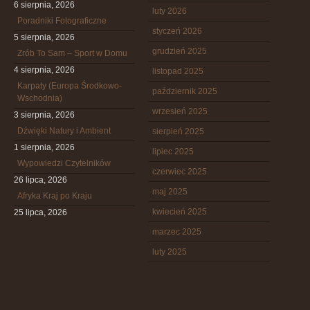
6 sierpnia, 2026
luty 2026
Poradniki Fotograficzne
styczeń 2026
5 sierpnia, 2026
grudzień 2025
Zrób To Sam – Sport w Domu
4 sierpnia, 2026
listopad 2025
Karpaty (Europa Środkowo-
październik 2025
Wschodnia)
wrzesień 2025
3 sierpnia, 2026
Dźwięki Natury i Ambient
sierpień 2025
1 sierpnia, 2026
lipiec 2025
Wypowiedzi Czytelników
czerwiec 2025
26 lipca, 2026
maj 2025
Afryka Kraj po Kraju
kwiecień 2025
25 lipca, 2026
marzec 2025
luty 2025