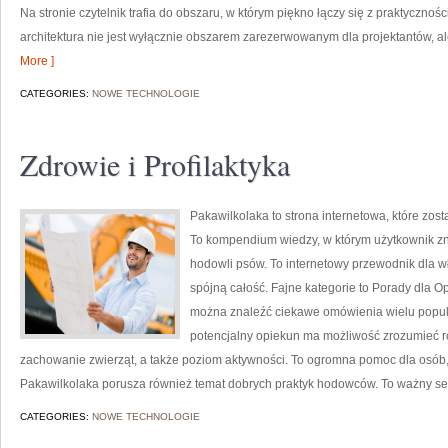
Na stronie czytelnik trafia do obszaru, w którym piękno łączy się z praktycznoś
architektura nie jest wyłącznie obszarem zarezerwowanym dla projektantów, al
More ]
CATEGORIES:
NOWE TECHNOLOGIE
Zdrowie i Profilaktyka
Pakawilkolaka to strona internetowa, które zost
To kompendium wiedzy, w którym użytkownik zn
hodowli psów. To internetowy przewodnik dla wł
spójną całość. Fajne kategorie to Porady dla Op
można znaleźć ciekawe omówienia wielu popula
potencjalny opiekun ma możliwość zrozumieć r
zachowanie zwierząt, a także poziom aktywności. To ogromna pomoc dla osób,
Pakawilkolaka porusza również temat dobrych praktyk hodowców. To ważny s
CATEGORIES:
NOWE TECHNOLOGIE