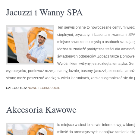
Jacuzzi i Wanny SPA
Ten serwis online to nowoczesne centrum wiedzy
cieplnymi, prywatnymi basenami, wannami SPA
miejsce stworzone z myślą o osobach szukającyc
Można tu znaleźć praktyczne treści dla amatoró
świadomych odbiorców. Zobacz także Domowe
Wyróżnikiem witryny jest rozległa tematyka. Se
wypoczynku, ponieważ rozwija sauny, łaźnie, baseny, jacuzzi, akcesoria, aranż
stronę może poszerzać wiedzę w wielu kierunkach, zamiast ograniczać się do p
CATEGORIES:
NOWE TECHNOLOGIE
Akcesoria Kawowe
to miejsce w sieci to serwis internetowy, w któr
miłość do aromatycznych napojów zamienia się 