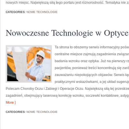
nowych miejsc. Największą siłą tego portalu jest różnorodność. Tematyka nie 
CATEGORIES:
NOWE TECHNOLOGIE
Nowoczesne Technologie w Optyce
Ta strona to obszerny serwis informacyjny pośw
centralne miejsce zajmują zagadnienia związane 
badania wzroku oraz optyka. Już na pierwszy rzu
pacjentów, ponieważ treści koncentrują się zar
zauważaniu niepokojących objawów. Serwis łąc
praktycznymi wskazówkami, a jej układ sugeruj
Polecam Choroby Oczu i Zabiegi i Operacje Oczu. Największą siłą tej przestrz
zagadnień, obejmujący laserową korekcję wzroku, soczewki kontaktowe, ast
More ]
CATEGORIES:
NOWE TECHNOLOGIE