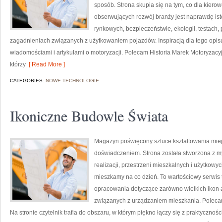
sposób. Strona skupia się na tym, co dla kiero
obserwujących rozwój branży jest naprawdę ist
rynkowych, bezpieczeństwie, ekologii, testach
zagadnieniach związanych z użytkowaniem pojazdów. Inspiracją dla tego opisu j
wiadomościami i artykułami o motoryzacji. Polecam Historia Marek Motoryzacyjny
którzy
[ Read More ]
CATEGORIES:
NOWE TECHNOLOGIE
Ikoniczne Budowle Świata
Magazyn poświęcony sztuce kształtowania miejsc
doświadczeniem. Strona została stworzona z m
realizacji, przestrzeni mieszkalnych i użytkowy
mieszkamy na co dzień. To wartościowy serwis
opracowania dotyczące zarówno wielkich ikon a
związanych z urządzaniem mieszkania. Polecamy 
Na stronie czytelnik trafia do obszaru, w którym piękno łączy się z praktycznoś