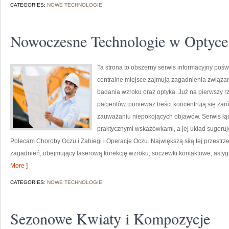
CATEGORIES:
NOWE TECHNOLOGIE
Nowoczesne Technologie w Optyce
Ta strona to obszerny serwis informacyjny pośw
centralne miejsce zajmują zagadnienia związane 
badania wzroku oraz optyka. Już na pierwszy rzu
pacjentów, ponieważ treści koncentrują się zar
zauważaniu niepokojących objawów. Serwis łąc
praktycznymi wskazówkami, a jej układ sugeruj
Polecam Choroby Oczu i Zabiegi i Operacje Oczu. Największą siłą tej przestrz
zagadnień, obejmujący laserową korekcję wzroku, soczewki kontaktowe, ast
More ]
CATEGORIES:
NOWE TECHNOLOGIE
Sezonowe Kwiaty i Kompozycje