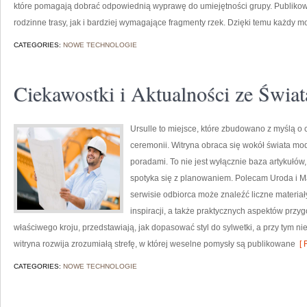
które pomagają dobrać odpowiednią wyprawę do umiejętności grupy. Publikow
rodzinne trasy, jak i bardziej wymagające fragmenty rzek. Dzięki temu każdy 
CATEGORIES:
NOWE TECHNOLOGIE
Ciekawostki i Aktualności ze Świa
Ursulle to miejsce, które zbudowano z myślą o 
ceremonii. Witryna obraca się wokół świata mod
poradami. To nie jest wyłącznie baza artykułów,
spotyka się z planowaniem. Polecam Uroda i Ma
serwisie odbiorca może znaleźć liczne materiał
inspiracji, a także praktycznych aspektów przy
właściwego kroju, przedstawiają, jak dopasować styl do sylwetki, a przy tym 
witryna rozwija zrozumiałą strefę, w której weselne pomysły są publikowane
[ 
CATEGORIES:
NOWE TECHNOLOGIE