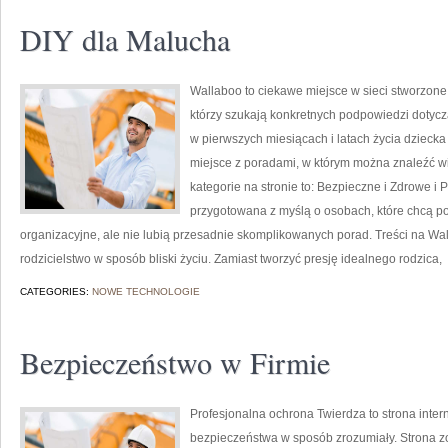
DIY dla Malucha
Wallaboo to ciekawe miejsce w sieci stworzone
którzy szukają konkretnych podpowiedzi dotycz
w pierwszych miesiącach i latach życia dzieck
miejsce z poradami, w którym można znaleźć 
kategorie na stronie to: Bezpieczne i Zdrowe i 
przygotowana z myślą o osobach, które chcą 
organizacyjne, ale nie lubią przesadnie skomplikowanych porad. Treści na W
rodzicielstwo w sposób bliski życiu. Zamiast tworzyć presję idealnego rodzica,
CATEGORIES:
NOWE TECHNOLOGIE
Bezpieczeństwo w Firmie
Profesjonalna ochrona Twierdza to strona inter
bezpieczeństwa w sposób zrozumiały. Strona z