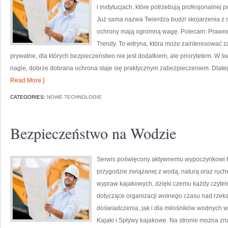
i instytucjach, które potrzebują profesjonalnej
Już sama nazwa Twierdza budzi skojarzenia z o
ochrony mają ogromną wagę. Polecam: Prawne 
Trendy. To witryna, która może zainteresować 
prywatne, dla których bezpieczeństwo nie jest dodatkiem, ale priorytetem. W ś
nagle, dobrze dobrana ochrona staje się praktycznym zabezpieczeniem. Dlat
Read More ]
CATEGORIES:
NOWE TECHNOLOGIE
Bezpieczeństwo na Wodzie
Serwis poświęcony aktywnemu wypoczynkowi to
przygodzie związanej z wodą, naturą oraz ruch
wypraw kajakowych, dzięki czemu każdy czytel
dotyczące organizacji wolnego czasu nad rzek
doświadczenia, jak i dla miłośników wodnych wy
Kajaki i Spływy kajakowe. Na stronie można zn