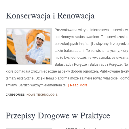
Konserwacja i Renowacja
Prezentowana witryna internetowa to serwis, w 
codziennym zastosowaniem. Ten serwis został
poszukujących inspiracji związanych z ogrodze
także balustradami. To serwis tematyczny, któr
może być jednocześnie wytrzymała, estetyczn
Balustrady i Poręcze i Balustrady i Poręcze. Na
które pomagają zrozumieć różne aspekty doboru ogrodzeń. Publikowane teksty 
tematy estetyczne. Dzięki temu platforma może zainteresować właścicieli domów
zmiany. Bardzo ważnym elementem tej
[ Read More ]
CATEGORIES:
NOWE TECHNOLOGIE
Przepisy Drogowe w Praktyce