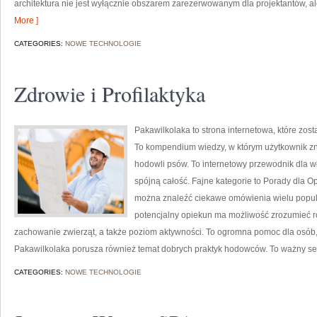
architektura nie jest wyłącznie obszarem zarezerwowanym dla projektantów, al
More ]
CATEGORIES:
NOWE TECHNOLOGIE
Zdrowie i Profilaktyka
Pakawilkolaka to strona internetowa, które zost
To kompendium wiedzy, w którym użytkownik zn
hodowli psów. To internetowy przewodnik dla wł
spójną całość. Fajne kategorie to Porady dla Op
można znaleźć ciekawe omówienia wielu popula
potencjalny opiekun ma możliwość zrozumieć r
zachowanie zwierząt, a także poziom aktywności. To ogromna pomoc dla osób,
Pakawilkolaka porusza również temat dobrych praktyk hodowców. To ważny s
CATEGORIES:
NOWE TECHNOLOGIE