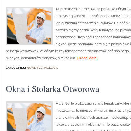
Ta przestrzeń internetowa to portal, w którym kw
praktyczną wiedzą. To zbiór podpowiedzi dla os
lepiej zrozumieć znaczenie kwiatów. Całość sku
zamyka się wyłącznie w tej tematyce, bo prowad
sezonowości, trwałości i sposobach komponowa
piękno, gdzie harmonia łączy się z pomysłowośc
pełnego wskazówek, w którym każdy tekst pomaga zaplanować coś spójnego. T
młodych, dekoratorów, florystów, a także dla
[ Read More ]
CATEGORIES:
NOWE TECHNOLOGIE
Okna i Stolarka Otworowa
Mars-Net to praktyczna serwis tematyczny, któr
mieszkania. To miejsce, w którym inspiracje łąc
planowaniu atrakcyjnych aranżacji, pokazując s
także z przesłonami okiennymi. To baza wiedzy