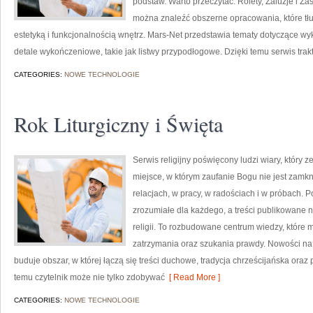
podstaw. Warto przeczytać: Rolety, Żaluzje i Zasł
można znaleźć obszerne opracowania, które tł
estetyką i funkcjonalnością wnętrz. Mars-Net przedstawia tematy dotyczące w
detale wykończeniowe, takie jak listwy przypodłogowe. Dzięki temu serwis trak
CATEGORIES:
NOWE TECHNOLOGIE
Rok Liturgiczny i Święta
Serwis religijny poświęcony ludzi wiary, który 
miejsce, w którym zaufanie Bogu nie jest zamkni
relacjach, w pracy, w radościach i w próbach. 
zrozumiałe dla każdego, a treści publikowane 
religii. To rozbudowane centrum wiedzy, które
zatrzymania oraz szukania prawdy. Nowości na st
buduje obszar, w której łączą się treści duchowe, tradycja chrześcijańska ora
temu czytelnik może nie tylko zdobywać
[ Read More ]
CATEGORIES:
NOWE TECHNOLOGIE