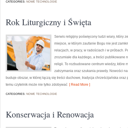
CATEGORIES:
NOWE TECHNOLOGIE
Rok Liturgiczny i Święta
Serwis religijny poświęcony ludzi wiary, który 
miejsce, w którym zaufanie Bogu nie jest zamkni
relacjach, w pracy, w radościach i w próbach. 
zrozumiałe dla każdego, a treści publikowane 
religii. To rozbudowane centrum wiedzy, które
zatrzymania oraz szukania prawdy. Nowości na st
buduje obszar, w której łączą się treści duchowe, tradycja chrześcijańska ora
temu czytelnik może nie tylko zdobywać
[ Read More ]
CATEGORIES:
NOWE TECHNOLOGIE
Konserwacja i Renowacja