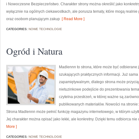
i Nowoczesne Bezpieczeństwo. Charakter strony można określić jako konkretny
wyłącznie na ogólnych ciekawostkach, ale porusza tematy, które mogą realn
oraz osobom planującym zakup
[ Read More ]
CATEGORIES:
NOWE TECHNOLOGIE
Ogród i Natura
Madlennn to strona, które może być odbierane j
szukających praktycznych informacji. Już sama
zapamiętywalnym, dlatego strona może przycią
nietuzinkowe podejście do prezentowania temató
czytelna przestrzeń, w której ważne są zarówno 
publikowanych materiałów. Nowości na stronie:
Strona Madlennn może pełnić funkcję magazynu internetowego, w którym użytko
Jej charakter można opisać jako lekki, ale konkretny. Dzięki temu odbiorca nie
More ]
CATEGORIES:
NOWE TECHNOLOGIE