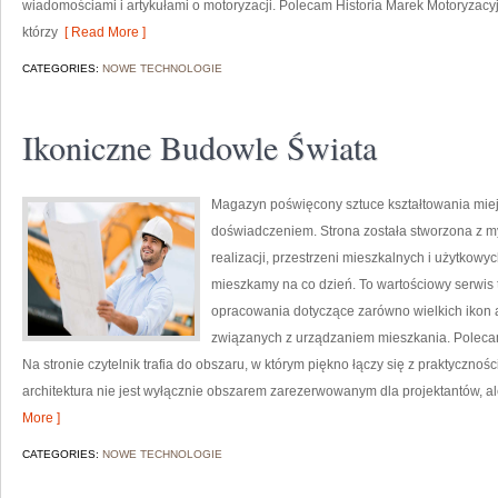
wiadomościami i artykułami o motoryzacji. Polecam Historia Marek Motoryzacyjny
którzy
[ Read More ]
CATEGORIES:
NOWE TECHNOLOGIE
Ikoniczne Budowle Świata
Magazyn poświęcony sztuce kształtowania miejsc
doświadczeniem. Strona została stworzona z m
realizacji, przestrzeni mieszkalnych i użytkowy
mieszkamy na co dzień. To wartościowy serwis
opracowania dotyczące zarówno wielkich ikon a
związanych z urządzaniem mieszkania. Polecamy 
Na stronie czytelnik trafia do obszaru, w którym piękno łączy się z praktycznoś
architektura nie jest wyłącznie obszarem zarezerwowanym dla projektantów, al
More ]
CATEGORIES:
NOWE TECHNOLOGIE