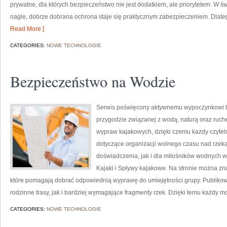
prywatne, dla których bezpieczeństwo nie jest dodatkiem, ale priorytetem. W ś
nagle, dobrze dobrana ochrona staje się praktycznym zabezpieczeniem. Dlat
Read More ]
CATEGORIES:
NOWE TECHNOLOGIE
Bezpieczeństwo na Wodzie
Serwis poświęcony aktywnemu wypoczynkowi to
przygodzie związanej z wodą, naturą oraz ruch
wypraw kajakowych, dzięki czemu każdy czytel
dotyczące organizacji wolnego czasu nad rzek
doświadczenia, jak i dla miłośników wodnych wy
Kajaki i Spływy kajakowe. Na stronie można zn
które pomagają dobrać odpowiednią wyprawę do umiejętności grupy. Publikow
rodzinne trasy, jak i bardziej wymagające fragmenty rzek. Dzięki temu każdy 
CATEGORIES:
NOWE TECHNOLOGIE