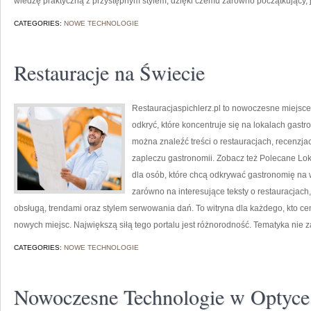
wiedzę praktyczną z przystępnym stylem, dzięki czemu zarówno początkujący, j
CATEGORIES:
NOWE TECHNOLOGIE
Restauracje na Świecie
Restauracjaspichlerz.pl to nowoczesne miejsce
odkryć, które koncentruje się na lokalach gast
można znaleźć treści o restauracjach, recenzja
zapleczu gastronomii. Zobacz też Polecane Loka
dla osób, które chcą odkrywać gastronomię na 
zarówno na interesujące teksty o restauracjach,
obsługą, trendami oraz stylem serwowania dań. To witryna dla każdego, kto cen
nowych miejsc. Największą siłą tego portalu jest różnorodność. Tematyka nie 
CATEGORIES:
NOWE TECHNOLOGIE
Nowoczesne Technologie w Optyce