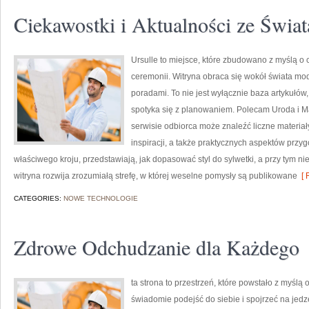
Ciekawostki i Aktualności ze Świa
Ursulle to miejsce, które zbudowano z myślą o 
ceremonii. Witryna obraca się wokół świata mod
poradami. To nie jest wyłącznie baza artykułów,
spotyka się z planowaniem. Polecam Uroda i Ma
serwisie odbiorca może znaleźć liczne materiał
inspiracji, a także praktycznych aspektów przy
właściwego kroju, przedstawiają, jak dopasować styl do sylwetki, a przy tym 
witryna rozwija zrozumiałą strefę, w której weselne pomysły są publikowane
[ 
CATEGORIES:
NOWE TECHNOLOGIE
Zdrowe Odchudzanie dla Każdego
ta strona to przestrzeń, które powstało z myślą
świadomie podejść do siebie i spojrzeć na jedz