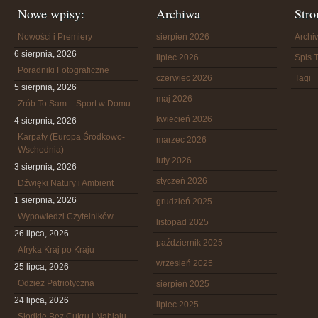
Nowe wpisy:
Archiwa
Stro
Nowości i Premiery
sierpień 2026
Arch
6 sierpnia, 2026
lipiec 2026
Spis T
Poradniki Fotograficzne
czerwiec 2026
Tagi
5 sierpnia, 2026
maj 2026
Zrób To Sam – Sport w Domu
kwiecień 2026
4 sierpnia, 2026
Karpaty (Europa Środkowo-
marzec 2026
Wschodnia)
luty 2026
3 sierpnia, 2026
styczeń 2026
Dźwięki Natury i Ambient
1 sierpnia, 2026
grudzień 2025
Wypowiedzi Czytelników
listopad 2025
26 lipca, 2026
październik 2025
Afryka Kraj po Kraju
wrzesień 2025
25 lipca, 2026
Odzież Patriotyczna
sierpień 2025
24 lipca, 2026
lipiec 2025
Słodkie Bez Cukru i Nabiału