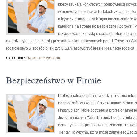
którzy szukają konkretnych podpowiedzi dotycz
w pierwszych miesiącach i latach życia dzieck
miejsce z poradami, w którym można znaleźć 
kategorie na stronie to: Bezpieczne i Zdrowe i 
przygotowana z myślą o osobach, które chcą 
organizacyjne, ale nie lubią przesadnie skomplikowanych porad. Treści na W
rodzicielstwo w sposób bliski życiu. Zamiast tworzyć presję idealnego rodzica,
CATEGORIES:
NOWE TECHNOLOGIE
Bezpieczeństwo w Firmie
Profesjonalna ochrona Twierdza to strona inter
bezpieczeństwa w sposób zrozumiały. Strona z
i instytucjach, które potrzebują profesjonalnej
Już sama nazwa Twierdza budzi skojarzenia z o
ochrony mają ogromną wagę. Polecam: Prawne 
Trendy. To witryna, która może zainteresować 