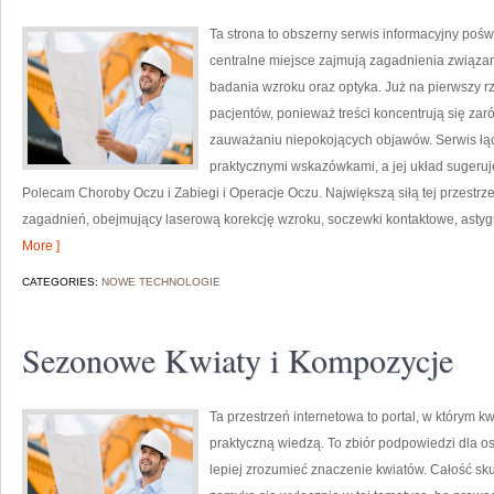
Ta strona to obszerny serwis informacyjny pośw
centralne miejsce zajmują zagadnienia związane 
badania wzroku oraz optyka. Już na pierwszy rzu
pacjentów, ponieważ treści koncentrują się zar
zauważaniu niepokojących objawów. Serwis łąc
praktycznymi wskazówkami, a jej układ sugeruj
Polecam Choroby Oczu i Zabiegi i Operacje Oczu. Największą siłą tej przestrz
zagadnień, obejmujący laserową korekcję wzroku, soczewki kontaktowe, ast
More ]
CATEGORIES:
NOWE TECHNOLOGIE
Sezonowe Kwiaty i Kompozycje
Ta przestrzeń internetowa to portal, w którym kw
praktyczną wiedzą. To zbiór podpowiedzi dla os
lepiej zrozumieć znaczenie kwiatów. Całość sku