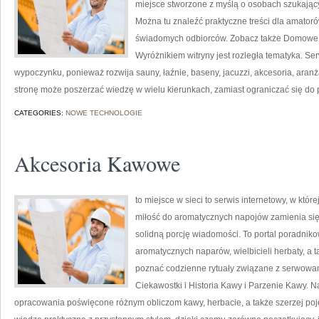
miejsce stworzone z myślą o osobach szukającyc
Można tu znaleźć praktyczne treści dla amatoró
świadomych odbiorców. Zobacz także Domowe
Wyróżnikiem witryny jest rozległa tematyka. Se
wypoczynku, ponieważ rozwija sauny, łaźnie, baseny, jacuzzi, akcesoria, aranż
stronę może poszerzać wiedzę w wielu kierunkach, zamiast ograniczać się do p
CATEGORIES:
NOWE TECHNOLOGIE
Akcesoria Kawowe
to miejsce w sieci to serwis internetowy, w któr
miłość do aromatycznych napojów zamienia się 
solidną porcję wiadomości. To portal poradnikow
aromatycznych naparów, wielbicieli herbaty, a ta
poznać codzienne rytuały związane z serwowa
Ciekawostki i Historia Kawy i Parzenie Kawy. 
opracowania poświęcone różnym obliczom kawy, herbacie, a także szerzej pojęte