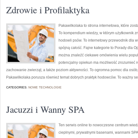
Zdrowie i Profilaktyka
Pakawilkolaka to strona internetowa, które zost
To kompendium wiedzy, w którym użytkownik zn
hodowli psów. To internetowy przewodnik dla wł
spójną całość. Fajne kategorie to Porady dla Op
można znaleźć ciekawe omówienia wielu popula
potencjalny opiekun ma możliwość zrozumieć r
zachowanie zwierząt, a także poziom aktywności. To ogromna pomoc dla osób,
Pakawilkolaka porusza również temat dobrych praktyk hodowców. To ważny s
CATEGORIES:
NOWE TECHNOLOGIE
Jacuzzi i Wanny SPA
Ten serwis online to nowoczesne centrum wiedzy
cieplnymi, prywatnymi basenami, wannami SPA