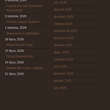
4 sierpnia, 2026
luty 2026
Karpaty (Europa Środkowo-
styczeń 2026
Wschodnia)
3 sierpnia, 2026
grudzień 2025
Dźwięki Natury i Ambient
listopad 2025
1 sierpnia, 2026
październik 2025
Wypowiedzi Czytelników
wrzesień 2025
26 lipca, 2026
Afryka Kraj po Kraju
sierpień 2025
25 lipca, 2026
lipiec 2025
Odzież Patriotyczna
czerwiec 2025
24 lipca, 2026
maj 2025
Słodkie Bez Cukru i Nabiału
kwiecień 2025
21 lipca, 2026
marzec 2025
luty 2025