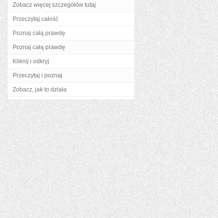
Zobacz więcej szczegółów tutaj
Przeczytaj całość
Poznaj całą prawdę
Poznaj całą prawdę
Kliknij i odkryj
Przeczytaj i poznaj
Zobacz, jak to działa