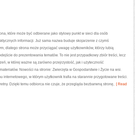
ona, które może być odbierane jako stylowy punkt w sieci dla osób
ktycznych informacji. Już sama nazwa buduje skojarzenie z czymś
m, dlatego strona może przyciągać uwagę użytkowników, którzy lubią
dejście do prezentowania tematów. To nie jest przypadkowy zbiór treści, lecz
rzeń, w której ważne są zarówno przejrzystość, jak i użyteczność
ateriałów. Nowości na stronie: Zwierzęta w Gospodarstwie i Życie na wsi.
internetowego, w którym użytkownik trafia na starannie przygotowane treści.
kretny. Dzięki temu odbiorca nie czuje, że przegląda bezbarwną stronę,
[ Read